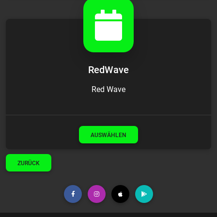
RedWave
Red Wave
AUSWÄHLEN
ZURÜCK